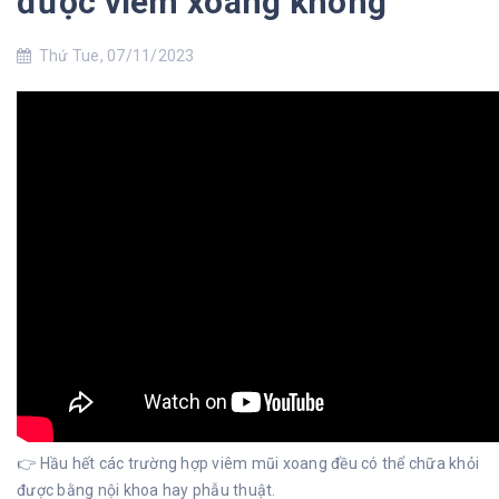
được viêm xoang không
Thứ Tue, 07/11/2023
👉 Hầu hết các trường hợp viêm mũi xoang đều có thể chữa khỏi
được bằng nội khoa hay phẫu thuật.