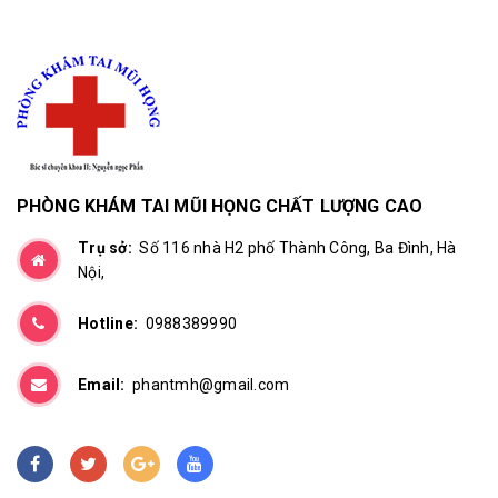
PHÒNG KHÁM TAI MŨI HỌNG CHẤT LƯỢNG CAO
Trụ sở:
Số 116 nhà H2 phố Thành Công, Ba Đình, Hà
Nội,
Hotline:
0988389990
Email:
phantmh@gmail.com