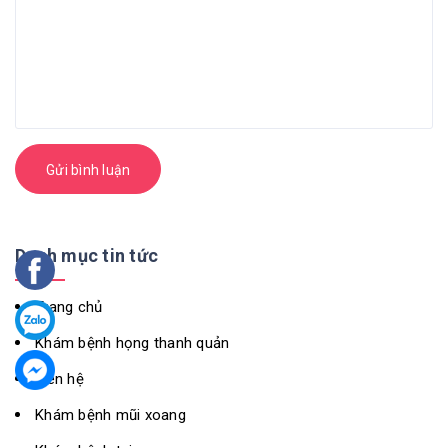
Gửi bình luận
Danh mục tin tức
Trang chủ
Khám bệnh họng thanh quản
Liên hệ
Khám bệnh mũi xoang