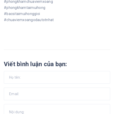
#phongkhamchuaviemxoang
#phongkhamtaimuihong
#bacsitaimuihonggioi
#chuaviemxoangodautotnhat
Viết bình luận của bạn: