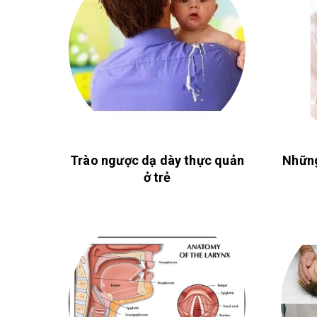
Trào ngược dạ dày thực quản
Những
ở trẻ