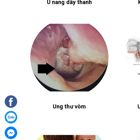
U nang dây thanh
Ung thư vòm