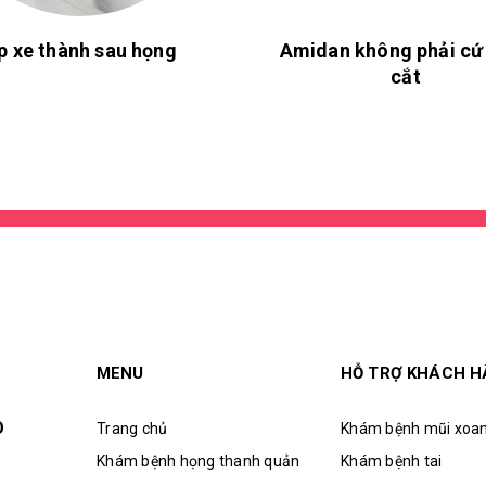
p xe thành sau họng
Amidan không phải cứ
cắt
MENU
HỖ TRỢ KHÁCH 
O
Trang chủ
Khám bệnh mũi xoa
Khám bệnh họng thanh quản
Khám bệnh tai