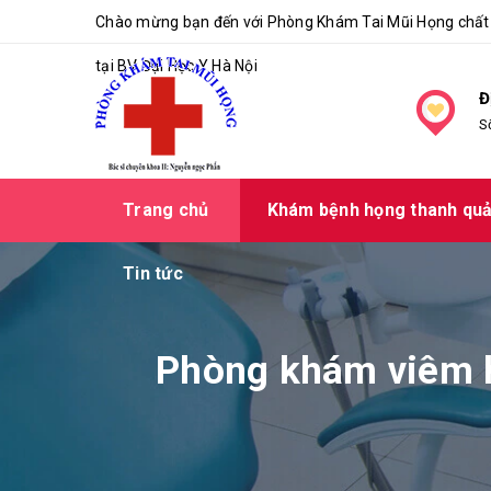
Chào mừng bạn đến với Phòng Khám Tai Mũi Họng chất 
tại BV Đại Học Y Hà Nội
Đ
S
Trang chủ
Khám bệnh họng thanh qu
Tin tức
Phòng khám viêm họ