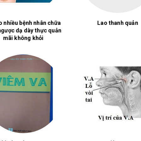
o nhiều bệnh nhân chữa
Lao thanh quản
ngược dạ dày thực quản
mãi không khỏi