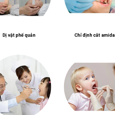
Dị vật phế quản
Chỉ định cắt amid