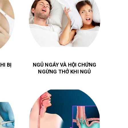
HI BỊ
NGỦ NGÁY VÀ HỘI CHỨNG
NGỪNG THỞ KHI NGỦ