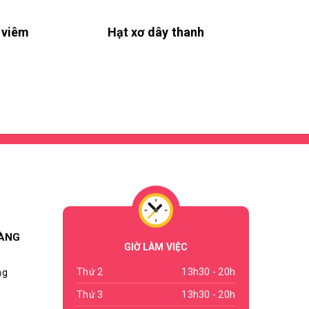
 viêm
Hạt xơ dây thanh
HÀNG
GIỜ LÀM VIỆC
Thứ 2
13h30 - 20h
ng
Thứ 3
13h30 - 20h