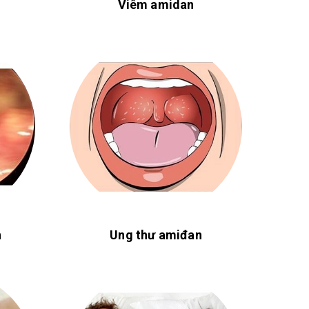
Viêm amidan
h
Ung thư amiđan