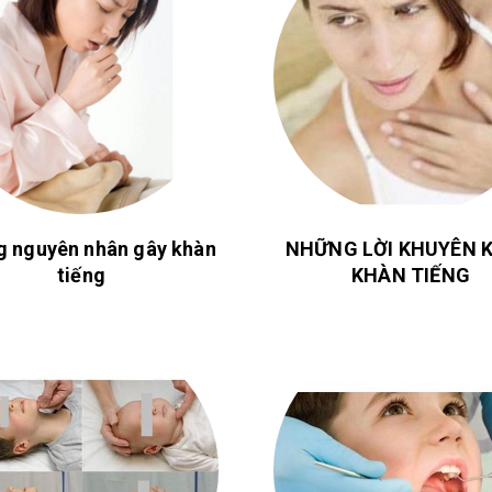
 nguyên nhân gây khàn
NHỮNG LỜI KHUYÊN K
tiếng
KHÀN TIẾNG