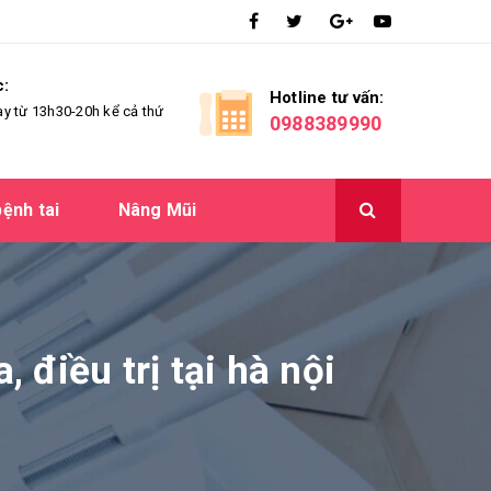
c:
Hotline tư vấn:
ày từ 13h30-20h kể cả thứ
0988389990
ệnh tai
Nâng Mũi
điều trị tại hà nội