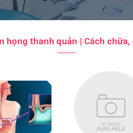
họng thanh quản | Cách chữa, đi