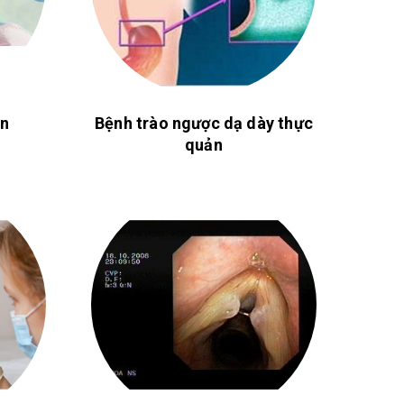
an
Bệnh trào ngược dạ dày thực
quản