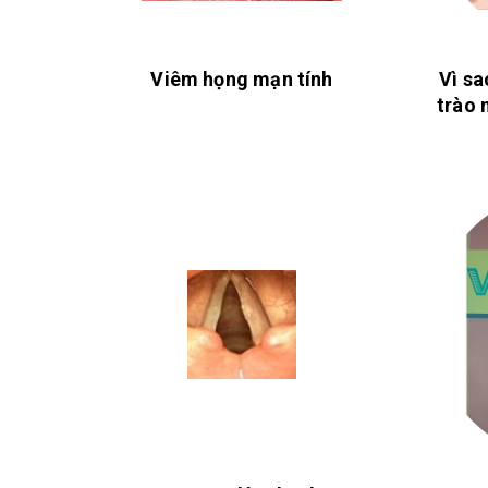
Viêm họng mạn tính
Vì sa
trào 