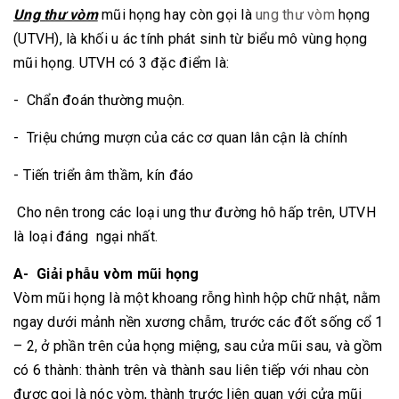
Ung thư vòm
mũi họng hay còn gọi là
ung thư vòm
họng
(UTVH), là khối u ác tính phát sinh từ biểu mô vùng họng
mũi họng. UTVH có 3 đặc điểm là:
- Chẩn đoán thường muộn.
- Triệu chứng mượn của các cơ quan lân cận là chính
- Tiến triển âm thầm, kín đáo
Cho nên trong các loại ung thư đường hô hấp trên, UTVH
là loại đáng ngại nhất.
A- Giải phẫu vòm mũi họng
Vòm mũi họng là một khoang rỗng hình hộp chữ nhật, nằm
ngay dưới mảnh nền xương chẫm, trước các đốt sống cổ 1
– 2, ở phần trên của họng miệng, sau cửa mũi sau, và gồm
có 6 thành: thành trên và thành sau liên tiếp với nhau còn
được gọi là nóc vòm, thành trước liên quan với cửa mũi