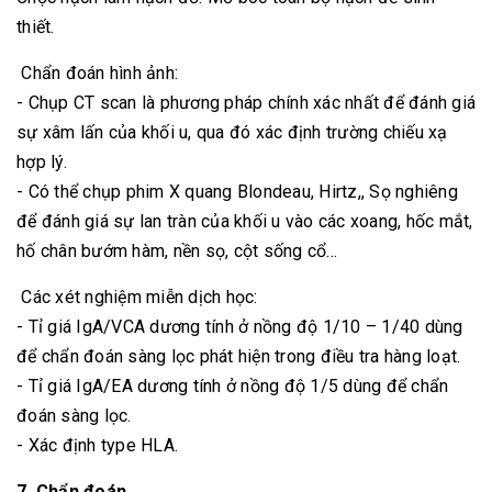
thiết.
Chẩn đoán hình ảnh:
- Chụp CT scan là phương pháp chính xác nhất để đánh giá
sự xâm lấn của khối u, qua đó xác định trường chiếu xạ
hợp lý.
- Có thể chụp phim X quang Blondeau, Hirtz,, Sọ nghiêng
để đánh giá sự lan tràn của khối u vào các xoang, hốc mắt,
hố chân bướm hàm, nền sọ, cột sống cổ…
Các xét nghiệm miễn dịch học:
- Tỉ giá IgA/VCA dương tính ở nồng độ 1/10 – 1/40 dùng
để chẩn đoán sàng lọc phát hiện trong điều tra hàng loạt.
- Tỉ giá IgA/EA dương tính ở nồng độ 1/5 dùng để chẩn
đoán sàng lọc.
- Xác định type HLA.
7. Chẩn đoán