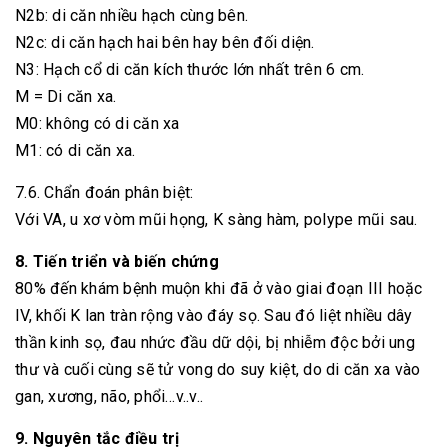
N2b: di căn nhiều hạch cùng bên.
N2c: di căn hạch hai bên hay bên đối diện.
N3: Hạch cổ di căn kích thước lớn nhất trên 6 cm.
M = Di căn xa.
M0: không có di căn xa
M1: có di căn xa.
7.6. Chẩn đoán phân biệt:
Với VA, u xơ vòm mũi họng, K sàng hàm, polype mũi sau.
8. Tiến triển và biến chứng
80% đến khám bệnh muộn khi đã ở vào giai đoạn III hoặc
IV, khối K lan tràn rộng vào đáy sọ. Sau đó liệt nhiều dây
thần kinh sọ, đau nhức đầu dữ dội, bị nhiễm độc bởi ung
thư và cuối cùng sẽ tử vong do suy kiệt, do di căn xa vào
gan, xương, não, phổi…v..v..
9. Nguyên tắc điều trị