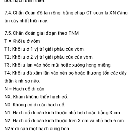
bóc hạch sinh thiết.
7.4. Chẩn đoán độ lan rộng: bằng chụp CT scan là XN đáng
tin cậy nhất hiện nay.
7.5. Chẩn đoán giai đoạn theo TNM
T = Khối u ở vòm
T1: Khối u ở 1 vị trí giải phẫu của vòm.
T2: Khối u ở 2 vị trí giải phẫu của của vòm.
T3: Khối u lan vào hốc mũi hoặc xuống họng miệng.
T4: Khối u đã xâm lấn vào nền sọ hoặc thương tổn các dây
thần kinh sọ não.
N = Hạch cổ di căn
NX: Khám không thấy hạch cổ.
N0: Không có di căn hạch cổ.
N1: Hạch cổ di căn kích thước nhỏ hơn hoặc bằng 3 cm.
N2: Hạch cổ di căn kích thước trên 3 cm và nhỏ hơn 6 cm.
N2a: di căn một hạch cùng bên.