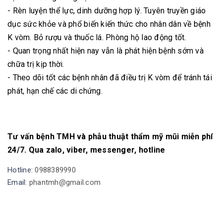
- Rèn luyện thể lực, dinh dưỡng hợp lý. Tuyên truyền giáo
dục sức khỏe và phổ biến kiến thức cho nhân dân về bệnh
K vòm. Bỏ rượu và thuốc lá. Phòng hộ lao động tốt.
- Quan trọng nhất hiện nay vẫn là phát hiện bệnh sớm và
chữa trị kịp thời.
- Theo dõi tốt các bệnh nhân đã điều trị K vòm để tránh tái
phát, hạn chế các di chứng.
Tư vấn bệnh TMH và phẫu thuật thẩm mỹ mũi miễn phí
24/7. Qua zalo, viber, messenger, hotline
Hotline:
0988389990
Email:
phantmh@gmail.com