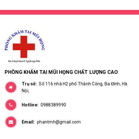
PHÒNG KHÁM TAI MŨI HỌNG CHẤT LƯỢNG CAO
Trụ sở:
Số 116 nhà H2 phố Thành Công, Ba Đình, Hà
Nội,
Hotline:
0988389990
Email:
phantmh@gmail.com