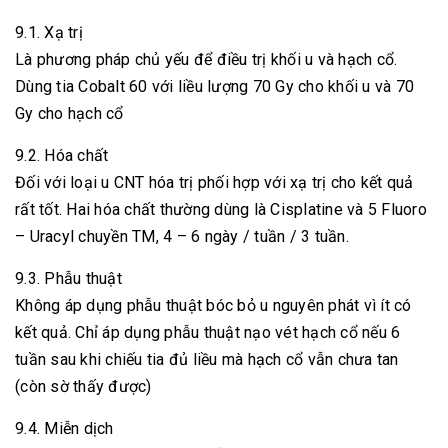
9.1. Xạ trị
Là phương pháp chủ yếu để điều trị khối u và hạch cổ.
Dùng tia Cobalt 60 với liều lượng 70 Gy cho khối u và 70
Gy cho hạch cổ
9.2. Hóa chất
Đối với loại u CNT hóa trị phối hợp với xạ trị cho kết quả
rất tốt. Hai hóa chất thường dùng là Cisplatine và 5 Fluoro
– Uracyl chuyền TM, 4 – 6 ngày / tuần / 3 tuần.
9.3. Phẫu thuật
Không áp dụng phẫu thuật bóc bỏ u nguyên phát vì ít có
kết quả. Chỉ áp dụng phẫu thuật nạo vét hạch cổ nếu 6
tuần sau khi chiếu tia đủ liều mà hạch cổ vẫn chưa tan
(còn sờ thấy được)
9.4. Miễn dịch