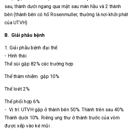
sau, thành dưới ngang qua mặt sau màn hầu và 2 thành
bên (thành bên có hố Rosenmuller, thường là nơi khởi phát
của UTVH)
B. Giải phẫu bệnh
1. Giải phẫu bệnh đại thể.
- Hình thái:
Thể sùi gặp 82% các trường hợp
Thể thâm nhiễm gặp 10%
Thể loét 2%
Thể phối hợp 6%
- Vị trí: UTVH gặp ở thành bên 50%. Thành trên sau 40%.
Thành dưới 10%. Riêng ung thư ở thành trước của vòm
được xếp vào ké mũi .