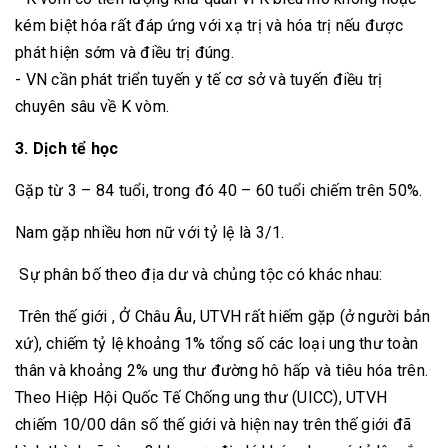
kém biệt hóa rất đáp ứng với xạ trị và hóa trị nếu được
phát hiện sớm và điều trị đúng.
- VN cần phát triển tuyến y tế cơ sở và tuyến điều trị
chuyên sâu về K vòm.
3. Dịch tể học
Gặp từ 3 – 84 tuổi, trong đó 40 – 60 tuổi chiếm trên 50%.
Nam gặp nhiều hơn nữ với tỷ lệ là 3/1.
Sự phân bố theo địa dư và chủng tộc có khác nhau:
Trên thế giới , Ở Châu Âu, UTVH rất hiếm gặp (ở người bản
xứ), chiếm tỷ lệ khoảng 1% tổng số các loại ung thư toàn
thân và khoảng 2% ung thư đường hô hấp và tiêu hóa trên.
Theo Hiệp Hội Quốc Tế Chống ung thư (UICC), UTVH
chiếm 10/00 dân số thế giới và hiện nay trên thế giới đã