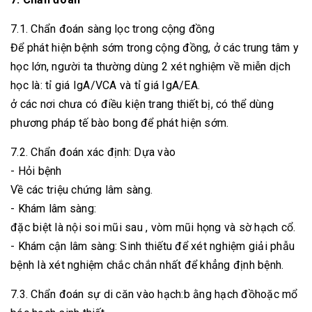
7.1. Chẩn đoán sàng lọc trong cộng đồng
Để phát hiện bệnh sớm trong cộng đồng, ở các trung tâm y
học lớn, người ta thường dùng 2 xét nghiệm về miễn dịch
học là: tỉ giá IgA/VCA và tỉ giá IgA/EA.
ở các nơi chưa có điều kiện trang thiết bị, có thể dùng
phương pháp tế bào bong để phát hiện sớm.
7.2. Chẩn đoán xác định: Dựa vào
- Hỏi bệnh
Về các triệu chứng lâm sàng.
- Khám lâm sàng:
đặc biệt là nội soi mũi sau , vòm mũi họng và sờ hạch cổ.
- Khám cận lâm sàng: Sinh thiếtu để xét nghiệm giải phẫu
bệnh là xét nghiệm chắc chắn nhất để khẳng định bệnh.
7.3. Chẩn đoán sự di căn vào hạch:b ằng hạch đồhoặc mổ