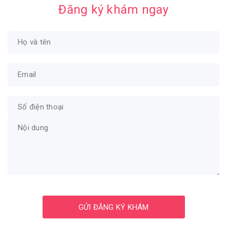
Đăng ký khám ngay
GỬI ĐĂNG KÝ KHÁM