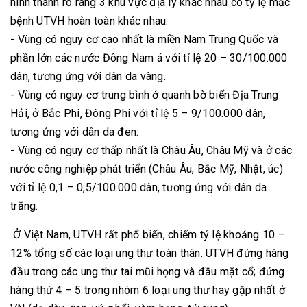
hình thành rõ ràng 3 khu vực địa lý khác nhau có tỷ lệ mắc
bệnh UTVH hoàn toàn khác nhau.
- Vùng có nguy cơ cao nhất là miền Nam Trung Quốc và
phần lớn các nước Đông Nam á với tỉ lệ 20 – 30/100.000
dân, tương ứng với dân da vàng.
- Vùng có nguy cơ trung bình ở quanh bờ biển Địa Trung
Hải, ở Bắc Phi, Đông Phi với tỉ lệ 5 – 9/100.000 dân,
tương ứng với dân da đen.
- Vùng có nguy cơ thấp nhất là Châu Âu, Châu Mỹ và ở các
nước công nghiệp phát triển (Châu Âu, Bắc Mỹ, Nhật, úc)
với tỉ lệ 0,1 – 0,5/100.000 dân, tương ứng với dân da
trắng.
Ở Việt Nam, UTVH rất phổ biến, chiếm tỷ lệ khoảng 10 –
12% tổng số các loại ung thư toàn thân. UTVH đứng hàng
đầu trong các ung thư tai mũi họng và đầu mặt cổ; đứng
hàng thứ 4 – 5 trong nhóm 6 loại ung thư hay gặp nhất ở