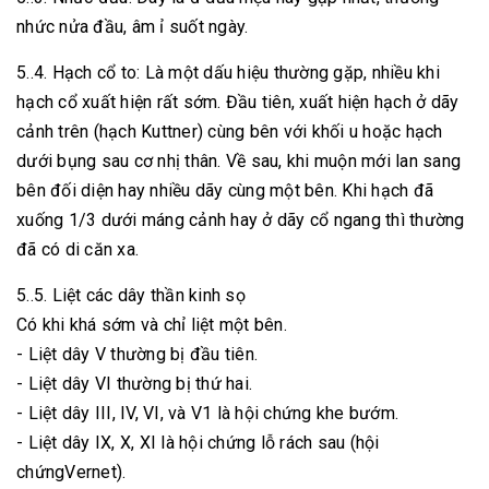
nhức nửa đầu, âm ỉ suốt ngày.
5..4. Hạch cổ to: Là một dấu hiệu thường gặp, nhiều khi
hạch cổ xuất hiện rất sớm. Đầu tiên, xuất hiện hạch ở dãy
cảnh trên (hạch Kuttner) cùng bên với khối u hoặc hạch
dưới bụng sau cơ nhị thân. Về sau, khi muộn mới lan sang
bên đối diện hay nhiều dãy cùng một bên. Khi hạch đã
xuống 1/3 dưới máng cảnh hay ở dãy cổ ngang thì thường
đã có di căn xa.
5..5. Liệt các dây thần kinh sọ
Có khi khá sớm và chỉ liệt một bên.
- Liệt dây V thường bị đầu tiên.
- Liệt dây VI thường bị thứ hai.
- Liệt dây III, IV, VI, và V1 là hội chứng khe bướm.
- Liệt dây IX, X, XI là hội chứng lỗ rách sau (hội
chứngVernet).