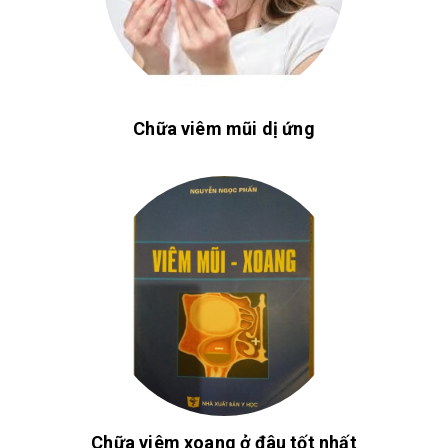
Chữa viêm mũi dị ứng
Chữa viêm xoang ở đâu tốt nhất