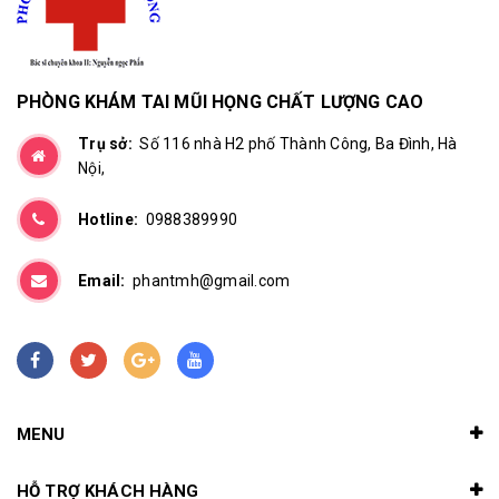
PHÒNG KHÁM TAI MŨI HỌNG CHẤT LƯỢNG CAO
Trụ sở:
Số 116 nhà H2 phố Thành Công, Ba Đình, Hà
Nội,
Hotline:
0988389990
Email:
phantmh@gmail.com
MENU
HỖ TRỢ KHÁCH HÀNG