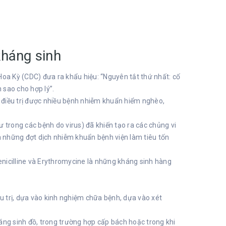
háng sinh
a Kỳ (CDC) đưa ra khẩu hiệu: “Nguyên tắt thứ nhất: cố
 sao cho hợp lý”.
p điều trị được nhiều bệnh nhiễm khuẩn hiểm nghèo,
 trong các bệnh do virus) đã khiến tạo ra các chủng vi
ra những đợt dịch nhiễm khuẩn bệnh viện làm tiêu tốn
nicilline và Erythromycine là những kháng sinh hàng
ều trị, dựa vào kinh nghiệm chữa bệnh, dựa vào xét
áng sinh đồ, trong trường hợp cấp bách hoặc trong khi