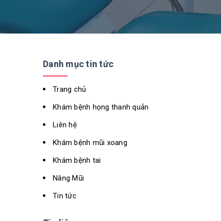
Danh mục tin tức
Trang chủ
Khám bệnh họng thanh quản
Liên hệ
Khám bệnh mũi xoang
Khám bệnh tai
Nâng Mũi
Tin tức