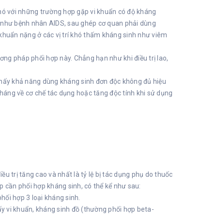
phó với những trường hợp gặp vi khuẩn có độ kháng
h như bệnh nhân AIDS, sau ghép cơ quan phải dùng
 khuẩn nặng ở các vị trí khó thấm kháng sinh như viêm
ng pháp phối hợp này. Chẳng hạn như khi điều trị lao,
o thấy khả năng dùng kháng sinh đơn độc không đủ hiệu
kháng về cơ chế tác dụng hoặc tăng độc tính khi sử dụng
u trị tăng cao và nhất là tỷ lệ bị tác dụng phụ do thuốc
p cần phối hợp kháng sinh, có thể kể như sau:
phối hợp 3 loại kháng sinh.
y vi khuẩn, kháng sinh đồ (thường phối hợp beta-