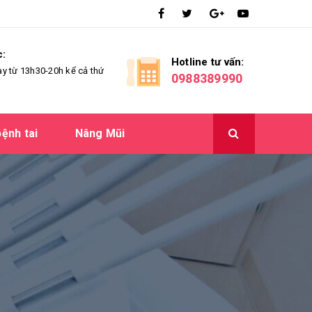
c:
Hotline tư vấn:
ày từ 13h30-20h kể cả thứ
0988389990
ệnh tai
Nâng Mũi