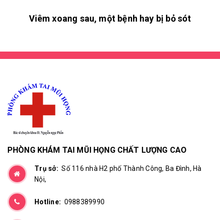
Viêm xoang sau, một bệnh hay bị bỏ sót
PHÒNG KHÁM TAI MŨI HỌNG CHẤT LƯỢNG CAO
Trụ sở:
Số 116 nhà H2 phố Thành Công, Ba Đình, Hà
Nội,
Hotline:
0988389990