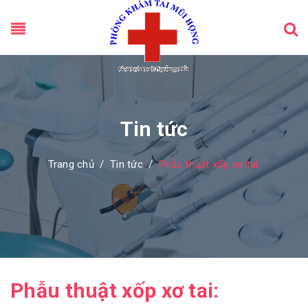
Tin tức
Trang chủ
/
Tin tức
/
Phẫu thuật xốp xơ tai:
Phẫu thuật xốp xơ tai: