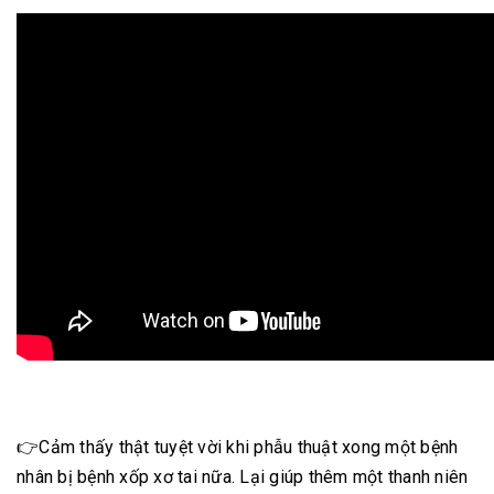
👉Cảm thấy thật tuyệt vời khi phẫu thuật xong một bệnh
nhân bị bệnh xốp xơ tai nữa. Lại giúp thêm một thanh niên