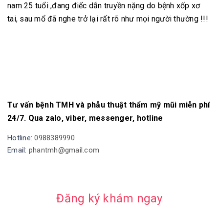
nam 25 tuổi ,đang điếc dẫn truyền nặng do bệnh xốp xơ
tai, sau mổ đã nghe trở lại rất rõ như mọi người thường !!!
Tư vấn bệnh TMH và phẫu thuật thẩm mỹ mũi miễn phí
24/7. Qua zalo, viber, messenger, hotline
Hotline:
0988389990
Email:
phantmh@gmail.com
Đăng ký khám ngay