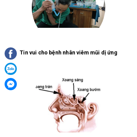
Tin vui cho bệnh nhân viêm mũi dị ứng