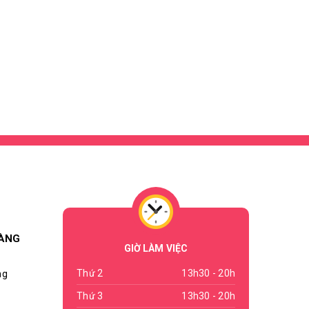
HÀNG
GIỜ LÀM VIỆC
Thứ 2
13h30 - 20h
ng
Thứ 3
13h30 - 20h