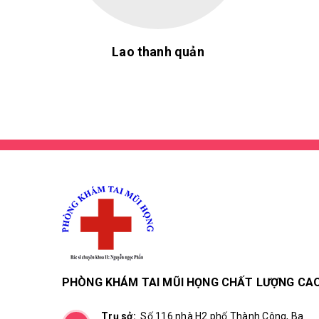
Lao thanh quản
PHÒNG KHÁM TAI MŨI HỌNG CHẤT LƯỢNG CA
Trụ sở:
Số 116 nhà H2 phố Thành Công, Ba