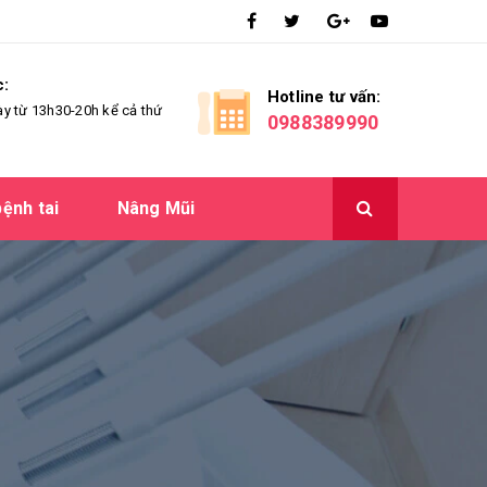
c:
Hotline tư vấn:
ày từ 13h30-20h kể cả thứ
0988389990
ệnh tai
Nâng Mũi