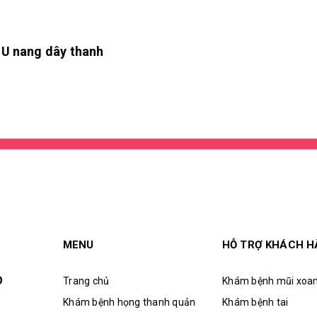
U nang dây thanh
MENU
HỖ TRỢ KHÁCH 
O
Trang chủ
Khám bệnh mũi xoa
Khám bệnh họng thanh quản
Khám bệnh tai