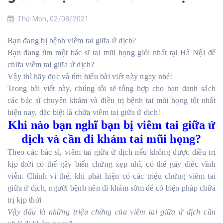
Thứ Mon, 02/08/2021
Bạn đang bị bệnh viêm tai giữa ứ dịch?
Bạn đang tìm một bác sĩ tai mũi họng giỏi nhất tại Hà Nội để
chữa viêm tai giữa ứ dịch?
Vậy thì hãy đọc và tìm hiểu bài viết này ngay nhé!
Trong bài viết này, chúng tôi sẽ tổng hợp cho bạn danh sách
các bác sĩ chuyên khám và điều trị bệnh tai mũi họng tốt nhất
hiện nay, đặc biệt là chữa viêm tai giữa ứ dịch!
Khi nào bạn nghĩ bạn bị viêm tai giữa ứ
dịch và cần đi khám tai mũi họng?
Theo các bác sĩ, viêm tai giữa ứ dịch nếu không được điều trị
kịp thời có thể gây biến chứng xẹp nhĩ, có thể gây điếc vĩnh
viễn. Chính vì thế, khi phát hiện có các triệu chứng viêm tai
giữa ứ dịch, người bệnh nên đi khám sớm để có biện pháp chữa
trị kịp thời
Vậy đâu là những triệu chứng của viêm tai giữa ứ dịch cần