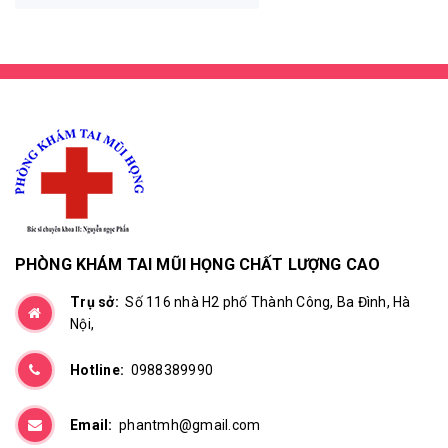
PHÒNG KHÁM TAI MŨI HỌNG CHẤT LƯỢNG CAO
Trụ sở:
Số 116 nhà H2 phố Thành Công, Ba Đình, Hà
Nội,
Hotline:
0988389990
Email:
phantmh@gmail.com