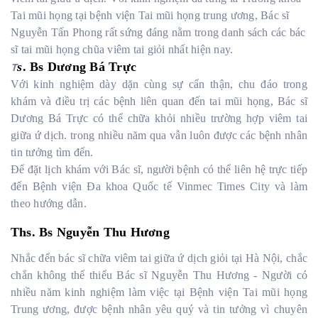
Tai mũi họng tại bệnh viện Tai mũi họng trung ương, Bác sĩ
Nguyễn Tấn Phong rất sứng đáng nằm trong danh sách các bác
sĩ tai mũi họng chũa viêm tai giỏi nhất hiện nay.
s
. Bs Dương Bá Trực
T
Với kinh nghiệm dày dặn cùng sự cẩn thận, chu đáo trong
khám và điều trị các bệnh liên quan đến tai mũi họng, Bác sĩ
Dương Bá Trực có thể chữa khỏi nhiều trường hợp viêm tai
giữa ứ dịch. trong nhiều năm qua vẫn luôn được các bệnh nhân
tin tưởng tìm đến.
Để đặt lịch khám với Bác sĩ, người bệnh có thể liên hệ trực tiếp
đến Bệnh viện Đa khoa Quốc tế Vinmec Times City và làm
theo hướng dẫn.
Ths. Bs Nguyễn Thu Hương
Nhắc đến bác sĩ chữa viêm tai giữa ứ dịch giỏi tại Hà Nội, chắc
chắn không thể thiếu Bác sĩ Nguyễn Thu Hương - Người có
nhiều năm kinh nghiệm làm việc tại Bệnh viện Tai mũi họng
Trung ương, được bệnh nhân yêu quý và tin tưởng vì chuyên