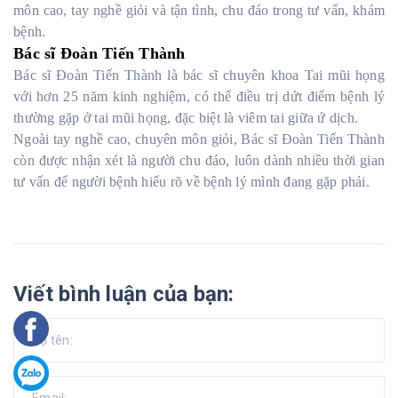
môn cao, tay nghề giỏi và tận tình, chu đáo trong tư vấn, khám
bệnh.
Bác sĩ Đoàn Tiến Thành
Bác sĩ Đoàn Tiến Thành là bác sĩ chuyên khoa Tai mũi họng
với hơn 25 năm kinh nghiệm, có thể điều trị dứt điểm bệnh lý
thường gặp ở tai mũi họng, đặc biệt là viêm tai giữa ứ dịch.
Ngoài tay nghề cao, chuyên môn giỏi, Bác sĩ Đoàn Tiến Thành
còn được nhận xét là người chu đáo, luôn dành nhiều thời gian
tư vấn để người bệnh hiểu rõ về bệnh lý mình đang gặp phải.
Viết bình luận của bạn: