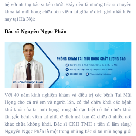
hệ với những bác sĩ bên dưới. Đây đều là những bác sĩ chuyên
khoa tai mũi họng chữa bện viêm tai giữa ứ dịch giỏi nhất hiện
nay tại Hà Nội:
Bác sĩ Nguyễn Ngọc Phấn
Với 40 năm kinh nghiệm khám và điều trị các bệnh Tai Mũi
Họng cho cả trẻ em và người lớn, có thể chữa khỏi các bệnh
khó khỏi của tai mũi họng trong đó đặc biệt có thể chữa khỏi
tận gốc bệnh viêm tai giữa ứ dịch mà bạn đã chữa ở nhiều nơi
khác chữa không khỏi, Bác sĩ CKII TMH ( tiến sĩ lâm sàng)
Nguyễn Ngọc Phấn là một trong những bác sĩ tai mũi họng giỏi