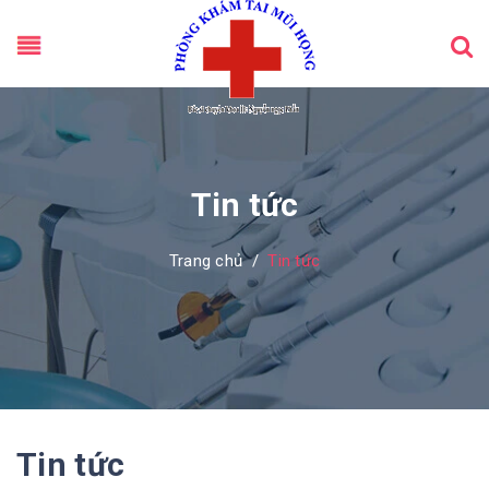
Tin tức
Trang chủ
/
Tin tức
Tin tức