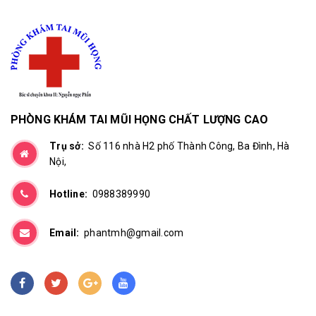
PHÒNG KHÁM TAI MŨI HỌNG CHẤT LƯỢNG CAO
Trụ sở:
Số 116 nhà H2 phố Thành Công, Ba Đình, Hà
Nội,
Hotline:
0988389990
Email:
phantmh@gmail.com