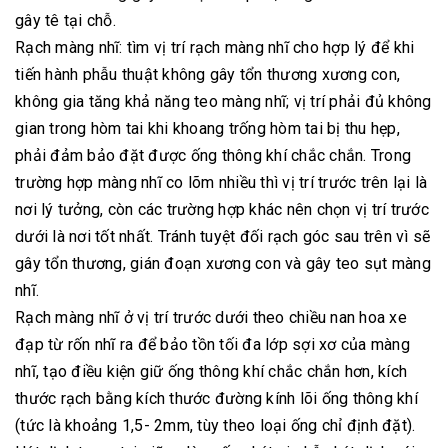
gây tê tại chỗ.
Rạch màng nhĩ: tìm vị trí rạch màng nhĩ cho hợp lý để khi
tiến hành phẫu thuật không gây tổn thương xương con,
không gia tăng khả năng teo màng nhĩ; vị trí phải đủ không
gian trong hòm tai khi khoang trống hòm tai bị thu hẹp,
phải đảm bảo đặt được ống thông khí chắc chắn. Trong
trường hợp màng nhĩ co lõm nhiều thì vị trí trước trên lại là
nơi lý tưởng, còn các trường hợp khác nên chọn vị trí trước
dưới là nơi tốt nhất. Tránh tuyệt đối rạch góc sau trên vì sẽ
gây tổn thương, gián đoạn xương con và gây teo sụt màng
nhĩ.
Rạch màng nhĩ ở vị trí trước dưới theo chiều nan hoa xe
đạp từ rốn nhĩ ra để bảo tồn tối đa lớp sợi xơ của màng
nhĩ, tạo điều kiện giữ ống thông khí chắc chắn hơn, kích
thước rạch bằng kích thước đường kính lõi ống thông khí
(tức là khoảng 1,5- 2mm, tùy theo loại ống chỉ định đặt).