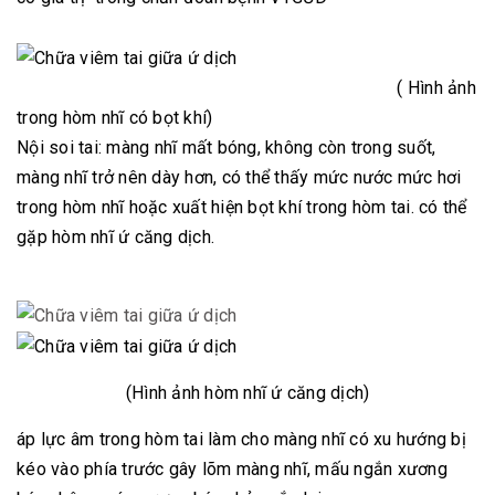
( Hình ảnh
trong hòm nhĩ có bọt khí)
Nội soi tai: màng nhĩ mất bóng, không còn trong suốt,
màng nhĩ trở nên dày hơn, có thể thấy mức nước mức hơi
trong hòm nhĩ hoặc xuất hiện bọt khí trong hòm tai. có thể
gặp hòm nhĩ ứ căng dịch.
(Hình ảnh hòm nhĩ ứ căng dịch)
áp lực âm trong hòm tai làm cho màng nhĩ có xu hướng bị
kéo vào phía trước gây lõm màng nhĩ, mấu ngắn xương