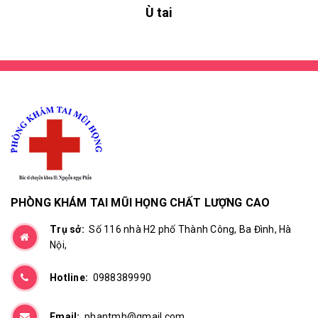
Ù tai
PHÒNG KHÁM TAI MŨI HỌNG CHẤT LƯỢNG CAO
Trụ sở:
Số 116 nhà H2 phố Thành Công, Ba Đình, Hà
Nội,
Hotline:
0988389990
Email:
phantmh@gmail.com