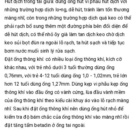
Hút dịch trong tai giữa: dùng ống hút vi phẫu hút dịch với
những trường hợp dịch lo•ng, dễ hút, tránh làm tổn thương
màng nhĩ; còn trong những trường hợp dịch quá keo có thể
phải rạch bổ sung thêm một đường phía bên đối diện để
dễ hút dịch, có thể nhỏ õy già làm tan dịch keo chờ dịch
keo sủi bọt đùn ra ngoài lỗ rạch, ta hút sạch và tiếp tục
bơm nước muối sinh lý rửa sạch.
Đặt ống thông khí: có nhiều loại ống thông khí, kích cỡ
khác nhau, với trẻ nhỏ dưới 3 tuổi thường dùng ống
0,76mm, với trẻ 4-12 tuổi dùng ống 1,0 - 1,02mm, trẻ lớn
hơn 12 tuổi dùng ống 1,27mm. Dùng kẹp vi phẫu kẹp ống
thông khí vào đầu ống có vành cứng, lùa đầu vành mềm
của ống thông khí theo kiểu cài khuy áo vào lỗ rạch màng
nhĩ. Sau khi đặt ống thông khí nên dùng ống hút nhỏ để
kiểm tra độ bám chắc của ống thông khí vào màng nhĩ rồi
đặt tăng tẩm betadin ở ống tai ngoài.