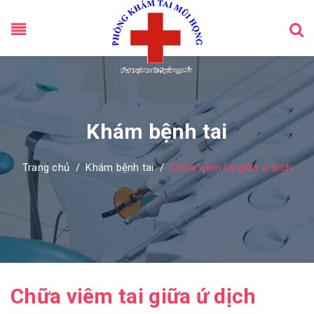
Khám bệnh tai
Trang chủ
/
Khám bệnh tai
/
Chữa viêm tai giữa ứ dịch
Chữa viêm tai giữa ứ dịch