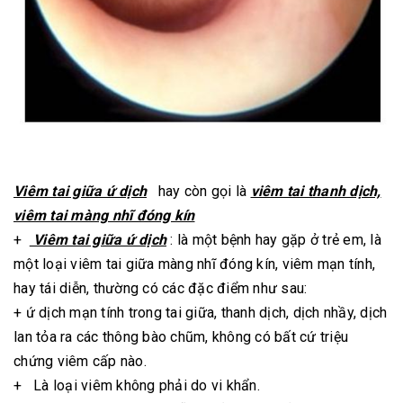
Viêm tai giữa ứ dịch
hay còn gọi là
viêm tai thanh dịch,
viêm tai màng nhĩ đóng kín
+
Viêm tai giữa ứ dịch
: là một bệnh hay gặp ở trẻ em, là
một loại viêm tai giữa màng nhĩ đóng kín, viêm mạn tính,
hay tái diễn, thường có các đặc điểm như sau:
+ ứ dịch mạn tính trong tai giữa, thanh dịch, dịch nhầy, dịch
lan tỏa ra các thông bào chũm, không có bất cứ triệu
chứng viêm cấp nào.
+ Là loại viêm không phải do vi khẩn.