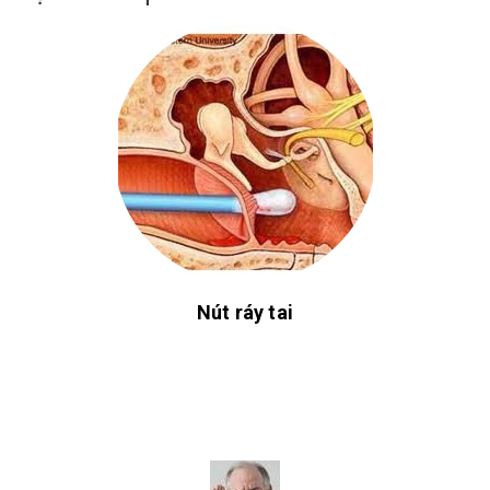
Nút ráy tai