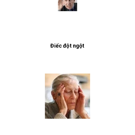
Điếc đột ngột