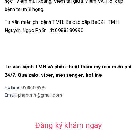
học: Viêm mũi xoang, Viêm tai giữa, Viêm VA, Hỏi đáp
bệnh tai mũi họng.
Tư vấn miễn phí bệnh TMH: Bs cao cấp BsCKII TMH
Nguyễn Ngọc Phấn đt 0988389990
Tư vấn bệnh TMH và phẫu thuật thẩm mỹ mũi miễn phí
24/7. Qua zalo, viber, messenger, hotline
Hotline:
0988389990
Email:
phantmh@gmail.com
Đăng ký khám ngay