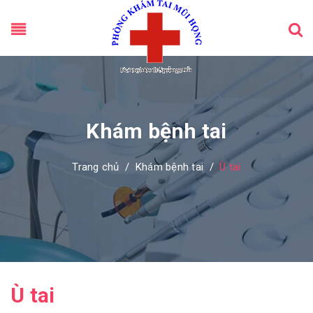
Khám bệnh tai
Trang chủ
/
Khám bệnh tai
/
Ù tai
Ù tai