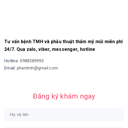
Tư vấn bệnh TMH và phẫu thuật thẩm mỹ mũi miễn phí
24/7. Qua zalo, viber, messenger, hotline
Hotline:
0988389990
Email:
phantmh@gmail.com
Đăng ký khám ngay