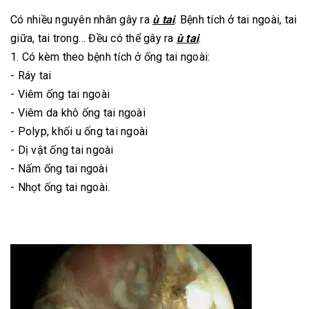
Có nhiều nguyên nhân gây ra
ù tai
. Bệnh tích ở tai ngoài, tai
giữa, tai trong… Đều có thể gây ra
ù tai
.
1. Có kèm theo bệnh tích ở ống tai ngoài:
- Ráy tai
- Viêm ống tai ngoài
- Viêm da khô ống tai ngoài
- Polyp, khối u ống tai ngoài
- Dị vật ống tai ngoài
- Nấm ống tai ngoài
- Nhọt ống tai ngoài.