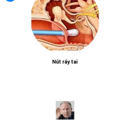
Nút ráy tai