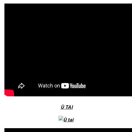
Ù TAI