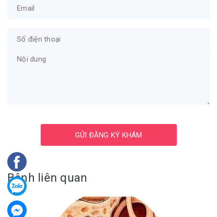
GỬI ĐĂNG KÝ KHÁM
Bệnh liên quan