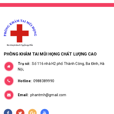
PHÒNG KHÁM TAI MŨI HỌNG CHẤT LƯỢNG CAO
Trụ sở:
Số 116 nhà H2 phố Thành Công, Ba Đình, Hà
Nội,
Hotline:
0988389990
Email:
phantmh@gmail.com