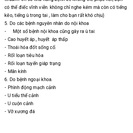
có thể điếc vĩnh viễn. không chỉ nghe kém mà còn có tiếng
kêo, tiếng ù trong tai , làm cho bạn rất khó chịu)
5. Do các bệnh nguyên nhân do nội khoa
- Một số bệnh nội khoa cũng gây ra ù tai:
- Cao huyết áp., huyết áp thấp
- Thoái hóa đốt sống cố.
- Rốl loạn tiêu hóa
- Rối loạn tuyến giáp trạng
- Mãn kính
6. Do bệnh ngoại khoa.
- Phình động mạch cảnh
- U tiểu thể cảnh
- U cuộn cảnh
- Vỡ xương đá