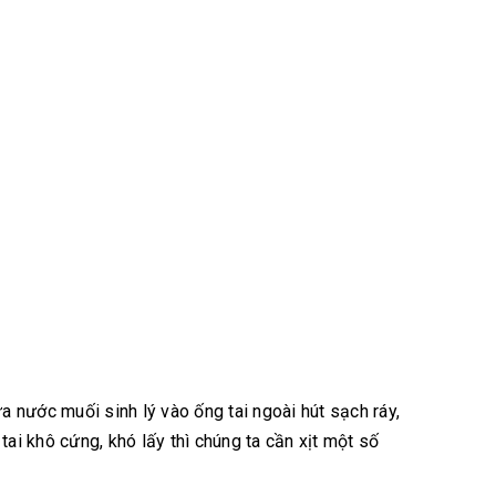
ửa nước muối sinh lý vào ống tai ngoài hút sạch ráy,
 tai khô cứng, khó lấy thì chúng ta cần xịt một số