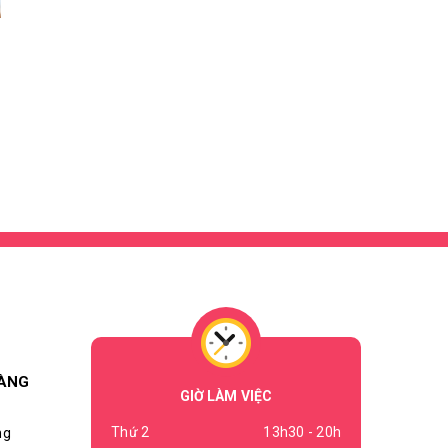
HÀNG
GIỜ LÀM VIỆC
Thứ 2
13h30 - 20h
ng