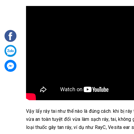
Vậy lấy ráy tai như thế nào là đúng cách. khi bị rá
vừa an toàn tuyệt đối vừa làm sạch ráy, tai, không 
loại thuốc gây tan ráy, ví dụ như RayC, Vesita ear s