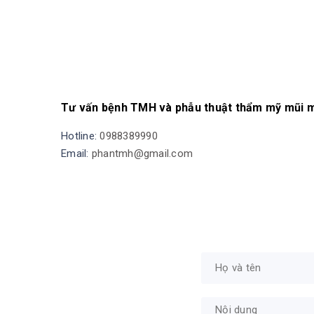
Tư vấn bệnh TMH và phẫu thuật thẩm mỹ mũi miễ
Hotline:
0988389990
Email:
phantmh@gmail.com