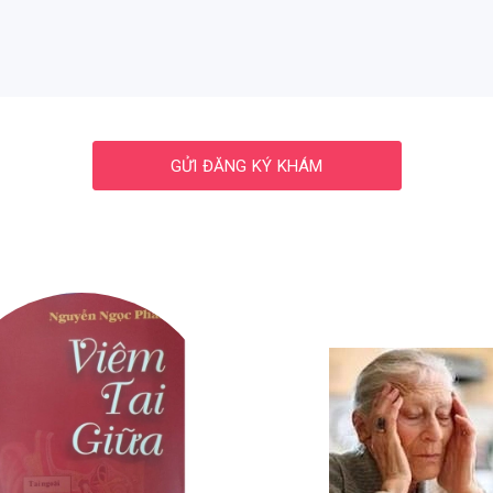
GỬI ĐĂNG KÝ KHÁM