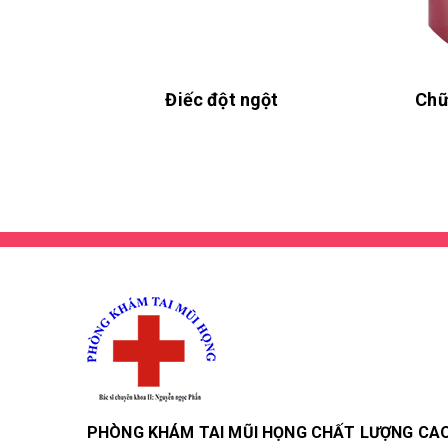
Điếc đột ngột
Chữ
PHÒNG KHÁM TAI MŨI HỌNG CHẤT LƯỢNG CA