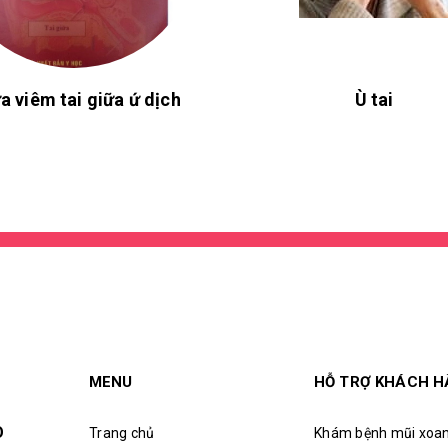
a viêm tai giữa ứ dịch
Ù tai
MENU
HỖ TRỢ KHÁCH 
O
Trang chủ
Khám bệnh mũi xoa