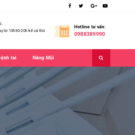
c:
Hotline tư vấn:
ày từ 13h30-20h kể cả thứ
0988389990
ệnh tai
Nâng Mũi